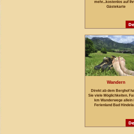
mehr...kostenlos auf Ih
Gästekarte
Wandern
Direkt ab dem Berghof h
Sie viele Möglichkeiten. Fa
km Wanderwege allein 
Ferienland Bad Hindel