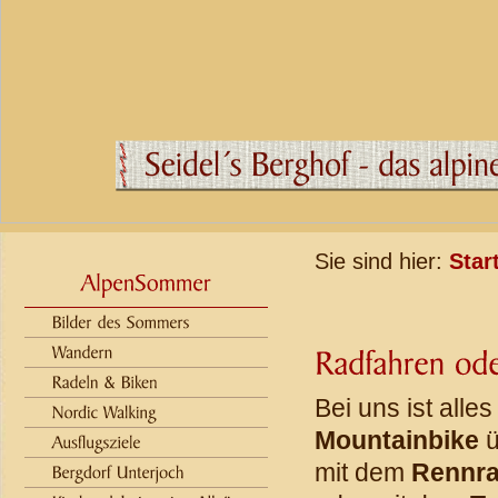
Sie sind hier:
Star
Bei uns ist alle
Mountainbike
ü
mit dem
Rennr