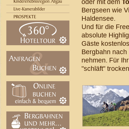
oder mit dem
T
Bergseen wie Vi
Haldensee.
Und für die Fre
absolute Highlig
Gäste kostenlos
Bergbahn nach o
nehmen. Für Ih
"schläft" trocken