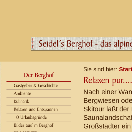
Sie sind hier:
Star
Nach einer Wan
Bergwiesen oder
Skitour läßt der
Saunalandschaf
Großstädter ein