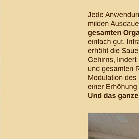
Jede Anwendung
milden Ausdauer
gesamten Org
einfach gut. Inf
erhöht die Saue
Gehirns, linde
und gesamten Rü
Modulation des
einer Erhöhung 
Und das ganze 