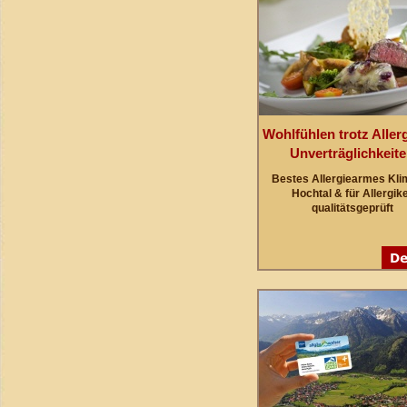
Wohlfühlen trotz Aller
Unverträglichkeit
Bestes Allergiearmes Kli
Hochtal & für Allergik
qualitätsgeprüft